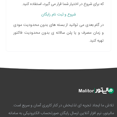
که برای شروع در اختیار شما قرار می گیرد، استفاده کنید.
شروع و ثبت نام رایگان
در گام بعدی می توانید از بسته های بدون محدودیت مودی
و زمان مصرف و یا پلن سالانه ی بدون محدودیت فاکتور
تهیه کنید.
تلاش ما ایجاد تجربه ای لذتبخش در کنار کاربری آسان و سریع است.
مالیتور، نرم افزار آنلاین ارسال رایگان صورتحساب الکترونیکی به سامانه