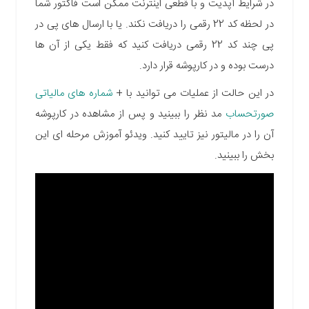
در شرایط آپدیت و با قطعی اینترنت ممکن است فاکتور شما
در لحظه کد 22 رقمی را دریافت نکند. یا با ارسال های پی در
پی چند کد 22 رقمی دریافت کنید که فقط یکی از آن ها
درست بوده و در کارپوشه قرار دارد.
در این حالت از عملیات می توانید با +
شماره های مالیاتی
صورتحساب
مد نظر را ببینید و پس از مشاهده در کارپوشه
آن را در مالیتور نیز تایید کنید. ویدئو آموزش مرحله ای این
بخش را ببینید.