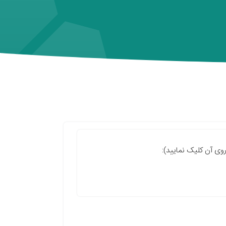
روی آن کلیک نمایید):