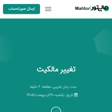
ارسال صورتحساب
تغییر مالکیت
مدت زمان تقریبی مطالعه: 2 دقیقه
تاریخ: يكشنبه 20/اردیبهشت/1405