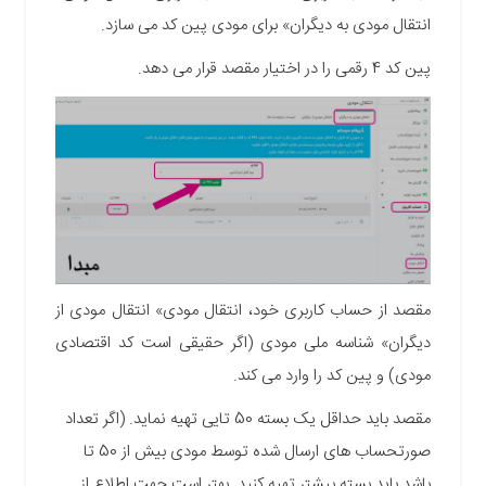
انتقال مودی به دیگران» برای مودی پین کد می سازد.
پین کد 4 رقمی را در اختیار مقصد قرار می دهد.
مقصد از حساب کاربری خود، انتقال مودی» انتقال مودی از
دیگران» شناسه ملی مودی (اگر حقیقی است کد اقتصادی
مودی) و پین کد را وارد می کند.
مقصد
باید حداقل یک بسته 50 تایی تهیه نماید. (اگر تعداد
صورتحساب های ارسال شده توسط مودی بیش از 50 تا
باشد باید بسته بیشتر تهیه کنید. بهتر است جهت اطلاع از