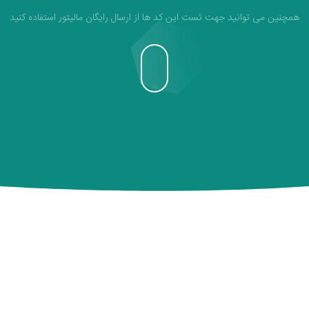
همچنین می توانید جهت تست این کد ها از ارسال رایگان مالیتور استفاده کنید