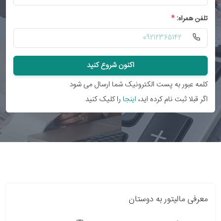
تلفن همراه:
*
اکنون شروع کنید
کلمه عبور به پست الکترونیک شما ارسال می شود
اگر قبلا ثبت نام کرده اید،
اینجا
را کلیک کنید
معرفی مالیتور به دوستان