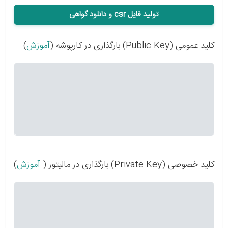
تولید فایل csr و دانلود گواهی
کلید عمومی (Public Key) بارگذاری در کارپوشه (
آموزش
)
کلید خصوصی (Private Key) بارگذاری در مالیتور (
آموزش
)