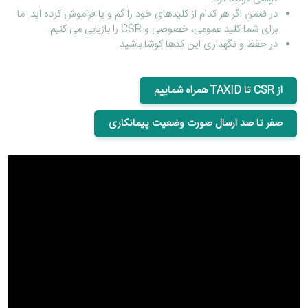
در ضمن اگر هر کدام از کلیدهای خود را گم و یا فراموش کرده اید. ما
برای شما کلید عمومی، خصوصی و CSR را بازیابی می کنیم.
در حفظ و نگهداری این کدها کوشا باشید.
از CSR تا TAXID همراه شماییم
صفر تا صد ارسال صورت وضعیت پیمانکاری