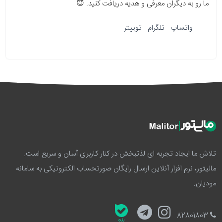
ما رو به دیگران معرفی و هدیه دریافت کنید. 😇
واتساپ
تلگرام
توییتر
تلاش ما ایجاد تجربه ای لذتبخش در کنار کاربری آسان و سریع است.
مالیتور، نرم افزار آنلاین ارسال رایگان صورتحساب الکترونیکی به سامانه
مودیان.
82801803