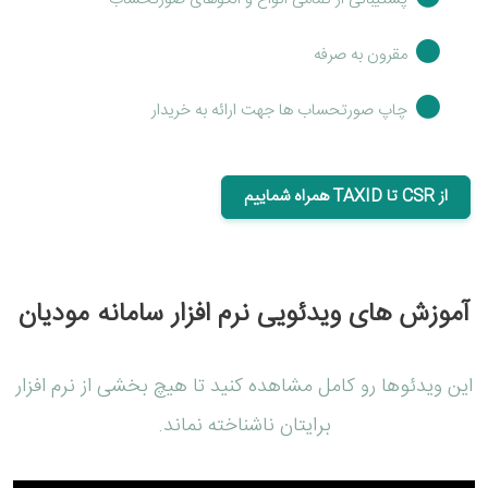
مقرون به صرفه
چاپ صورتحساب ها جهت ارائه به خریدار
از CSR تا TAXID همراه شماییم
آموزش های ویدئویی نرم افزار سامانه مودیان
این ویدئوها رو کامل مشاهده کنید تا هیچ بخشی از نرم افزار
برایتان ناشناخته نماند.