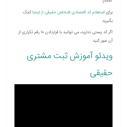
0002)
برای
استعلام کد اقتصادی اشخاص حقیقی از اینجا
کمک
بگیرید.
اگر کد پستی ندارید، می توانید با قراردادن 10 رقم تکراری از
آن عبور کنید.
ویدئو آموزش ثبت مشتری
حقیقی