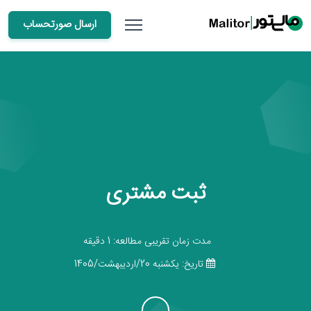
ارسال صورتحساب
ثبت مشتری
مدت زمان تقریبی مطالعه: 1 دقیقه
تاریخ: يكشنبه 20/اردیبهشت/1405