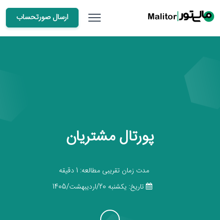
ارسال صورتحساب
پورتال مشتریان
مدت زمان تقریبی مطالعه: 1 دقیقه
تاریخ: يكشنبه 20/اردیبهشت/1405