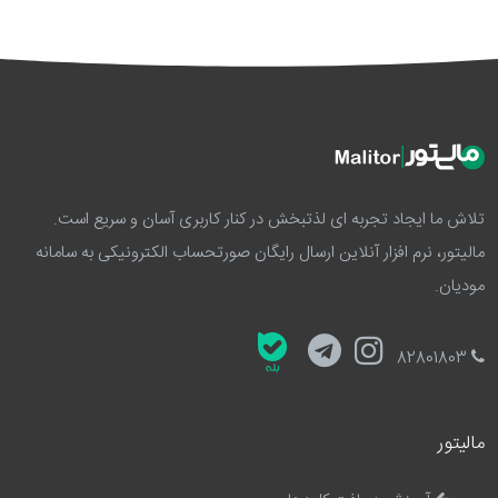
تلاش ما ایجاد تجربه ای لذتبخش در کنار کاربری آسان و سریع است.
مالیتور، نرم افزار آنلاین ارسال رایگان صورتحساب الکترونیکی به سامانه
مودیان.
82801803
مالیتور