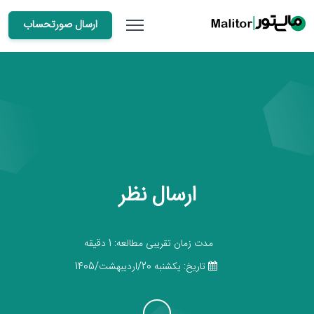
ارسال صورتحساب
ارسال نظر
مدت زمان تقریبی مطالعه: 1 دقیقه
تاریخ: يكشنبه 20/اردیبهشت/1405