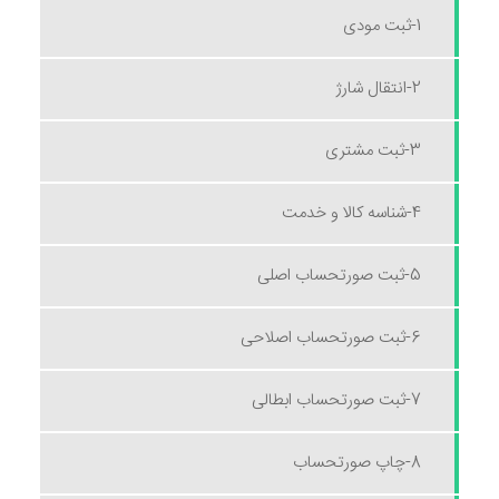
1-ثبت مودی
2-انتقال شارژ
3-ثبت مشتری
4-شناسه کالا و خدمت
5-ثبت صورتحساب اصلی
6-ثبت صورتحساب اصلاحی
7-ثبت صورتحساب ابطالی
8-چاپ صورتحساب