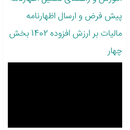
پیش فرض و ارسال اظهارنامه
مالیات بر ارزش افزوده 1402 بخش
چهار