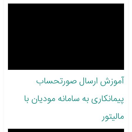
آموزش ارسال صورتحساب
پیمانکاری به سامانه مودیان با
مالیتور