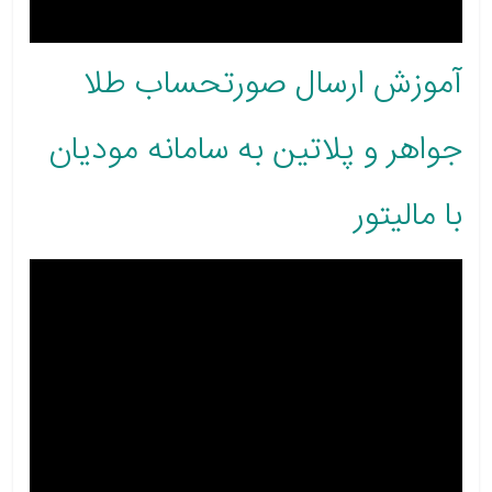
آموزش ارسال صورتحساب طلا
جواهر و پلاتین به سامانه مودیان
با مالیتور