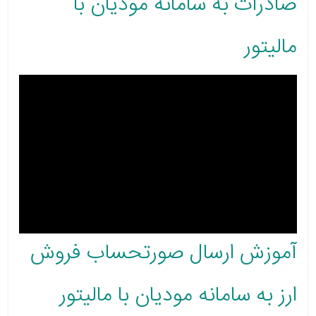
صادرات به سامانه مودیان با
مالیتور
آموزش ارسال صورتحساب فروش
ارز به سامانه مودیان با مالیتور