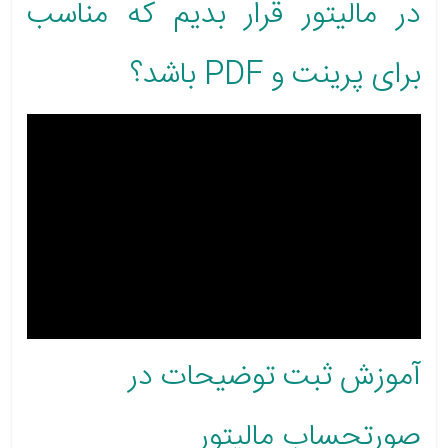
در مالیتور قرار بدیم که مناسب
برای پرینت و PDF باشد؟
آموزش ثبت توضیحات در
صورتحساب مالیتور