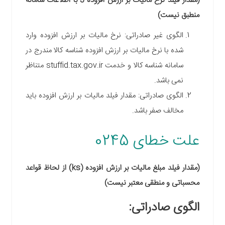
(مقدار فیلد نرخ مالیات بر ارزش افزوده J با اطلاعات سامانه
منطبق نیست)
الگوی غیر صادراتی: نرخ مالیات بر ارزش افزوده وارد
شده با نرخ مالیات بر ارزش افزوده شناسه کالا مندرج در
سامانه شناسه کالا و خدمت stuffid.tax.gov.ir متناظر
نمی باشد.
الگوی صادراتی: مقدار فیلد مالیات بر ارزش افزوده باید
مخالف صفر باشد.
علت خطای 0245
(مقدار فیلد مبلغ مالیات بر ارزش افزوده (ks) از لحاظ قواعد
محسباتی و منطقی معتبر نیست)
الگوی صادراتی: