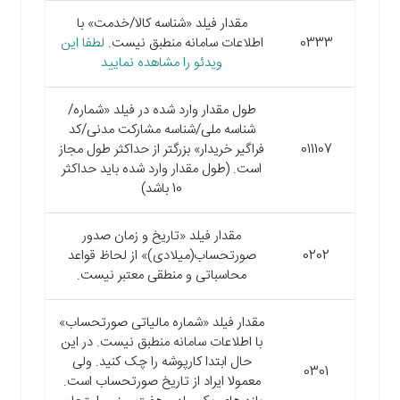
مقدار فیلد «شناسه کالا/خدمت» با
0333
اطلاعات سامانه منطبق نیست.
لطفا این
ویدئو را مشاهده نمایید
طول مقدار وارد شده در فیلد «شماره/
شناسه ملی/شناسه مشارکت مدنی/کد
011107
فراگیر خریدار» بزرگتر از حداکثر طول مجاز
است. (طول مقدار وارد شده باید حداکثر
10 باشد)
مقدار فیلد «تاریخ و زمان صدور
0202
صورتحساب(میلادی)» از لحاظ قواعد
محاسباتی و منطقی معتبر نیست.
مقدار فیلد «شماره مالیاتی صورتحساب»
با اطلاعات سامانه منطبق نیست. در این
حال ابتدا کارپوشه را چک کنید. ولی
0301
معمولا ایراد از تاریخ صورتحساب است.