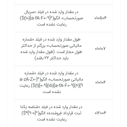
در مقدار وارد شده در فیلد «سریال
010504
صورتحساب» الگو(^[a-fA-F0-9]{10}$)
رعایت نشده است.
طول مقدار وارد شده در فیلد «شماره
مالیاتی صورتحساب» بزرگتر از حداکثر
010107
طول مجاز است. (طول مقدار وارد شده
باید حداکثر 22 باشد)
در مقدار وارد شده در فیلد «شماره
مالیاتی صورتحساب» الگو(^[a-zA-Z0-
010104
9]{6}[a-fA-F0-9]{15}[0-9]{1}$) رعایت
نشده است.
در مقدار وارد شده در فیلد «شناسه یکتا
012004
ثبت قرارداد فروشنده» الگو(^[0-9]*$)
رعایت نشده است.