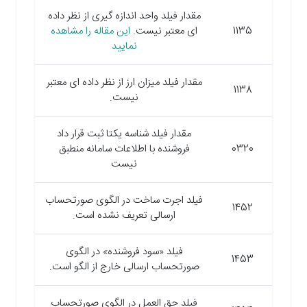
مقدار فیلد واحد اندازه ­گیری از نظر داده
1135
ای معتبر نیست.
این مقاله را مشاهده
نمایید
مقدار فیلد میزان ارز از نظر داده ای معتبر
1138
نیست.
مقدار فیلد شناسه یکتا ثبت قرار داد
0320
فروشنده با اطلاعات سامانه منطبق
نیست
فیلد اجرت ساخت در الگوی صورتحساب
1452
ارسالی تعریف نشده است.
فیلد «سود فروشنده» در الگوی
1453
صورتحساب ارسالی خارج از الگو است.
فیلد حق ­العمل در الگوی صورتحساب