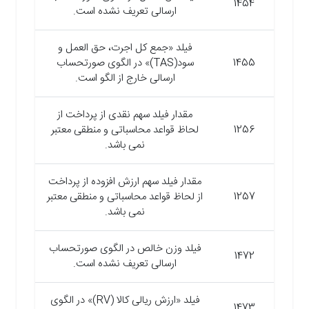
1454
ارسالی تعریف نشده است.
فیلد «جمع کل اجرت، حق ­العمل و
1455
سود(TAS)» در الگوی صورتحساب
ارسالی خارج از الگو است.
مقدار فیلد سهم نقدی از پرداخت از
1256
لحاظ قواعد محاسباتی و منطقی معتبر
نمی باشد.
مقدار فیلد سهم ارزش افزوده از پرداخت
1257
از لحاظ قواعد محاسباتی و منطقی معتبر
نمی باشد.
فیلد وزن خالص در الگوی صورتحساب
1472
ارسالی تعریف نشده است.
فیلد «ارزش ریالی کالا (RV)» در الگوی
1473