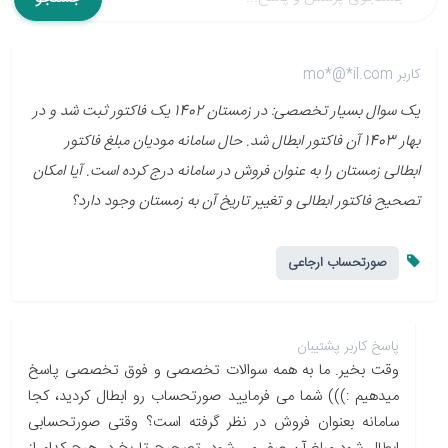
کاربر mo*@*il.com
یک سوال بسیار تخصصی: در زمستان 1402 یک فاکتور ثبت شد و در
بهار 1403 آن فاکتور ابطال شد. حال سامانه مودیان مبلغ فاکتور
ابطالی زمستان را به عنوان فروش در سامانه درج کرده است. آیا امکان
تصحیح فاکتور ابطالی و تغییر تاریخ آن به زمستان وجود دارد؟
صورتحساب ارجاعی
پاسخ کاربر پشتیبان
وقت بخیر. ما به همه سوالات تخصصی و فوق تخصصی پاسخ
میدهیم :))) شما می فرمایید صورتحساب رو ابطال کردید، کجا
سامانه بعنوان فروش در نظر گرفته است؟ وقتی صورتحسابی