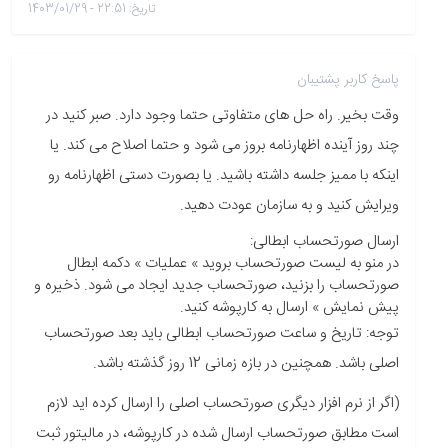
تاریخ: 22:51 - 1403/01/29
پاسخ کاربر پشتیبان
وقت بخیر. راه حل های متفاوتی حتما وجود دارد. صبر کنید در
چند روز آینده اظهارنامه بروز می شود و حتما اصلاح می کند. یا
اینکه با ممیز جلسه داشته باشید. یا بصورت دستی اظهارنامه رو
ویرایش کنید و به سازمان عودت دهید.
ارسال صورتحساب ابطالی:
در منو به لیست صورتحساب بروید » عملیات » دکمه ابطال
صورتحساب را بزنید، صورتحساب جدید ایجاد می شود. ذخیره و
پیش نمایش » ارسال به کارپوشه کنید.
توجه: تاریخ و ساعت صورتحساب ابطالی باید بعد صورتحساب
اصلی باشد. همچنین در بازه زمانی 12 روز گذشته باشد.
(اگر از نرم افزار دیگری صورتحساب اصلی را ارسال کرده اید لازم
است مطابق صورتحساب ارسال شده در کارپوشه، در مالیتور ثبت