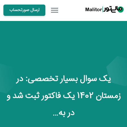
ارسال صورتحساب
یک سوال بسیار تخصصی: در
زمستان 1402 یک فاکتور ثبت شد و
در به…