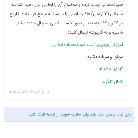
صورتحساب جدید کرده و موضوع آن را ابطالی قرار دهید. شناسه
مالیاتی (22رقمی) فاکتور اصلی را در شناسه مرجع قرار داده، تاریخ
در 12 روز گذشته، بعد از صورتحساب اصلی، سریال جدید باشد.
ذخیره و به کارپوشه ارسال کنید)
آموزش ویدیوی ثبت صورتحساب ابطالی
موفق و سربلند باشید
02182801803
کانال تلگرام
تاریخ: 22:52 - 1403/01/29
برای ثبت پاسخ، ابتدا باید وارد سایت شوید. از
اینجا
کلیک کنید.