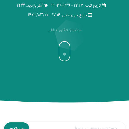
تاریخ ثبت: 22:27 - 1403/01/29
آمار بازدید: 2422
تاریخ بروزرسانی: 17:14 - 1403/03/22
موضوع: فاکتور ابطالی
جستجو