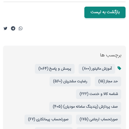
بازگشت به لیست
برچسب ها
آموزش مالیتور (800)
پرسش و پاسخ (1064)
حد مجاز (15)
رضایت مشتریان (560)
شناسه کالا و خدمت (222)
صف پردازش (پندینگ سامانه مودیان) (405)
صورتحساب ارجاعی (175)
صورتحساب پیمانکاری (67)