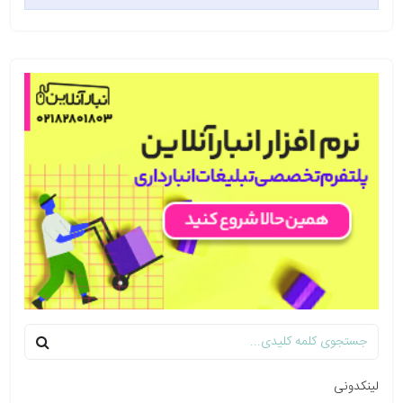
لینکدونی