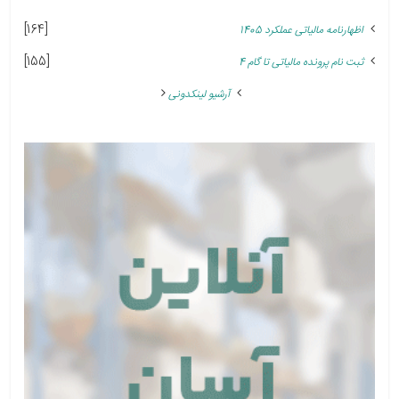
[164]
اظهارنامه مالیاتی عملکرد 1405
[155]
ثبت نام پرونده مالیاتی تا گام 4
آرشیو لینکدونی