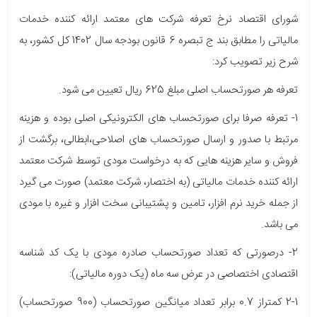
شورای اقتصاد نرخ تعرفه شرکت های معتمد ارائه کننده خدمات
مالیاتی را مطابق بند ج تبصره 6 قانون بودجه سال 1402 کل کشور، به
شرح زیر تصویب کرد:
تعرفه هر صورتحساب اصلی مبلغ 625 ریال تعیین می شود.
1- تعرفه صرفا برای صورتحساب های الکترونیکی اصلی بوده و هزینه
مرتبط با صدور و ارسال صورتحساب های اصلاحی،ابطالی، برگشت از
فروش و سایر هزینه هایی که به درخواست مودی توسط شرکت معتمد
ارائه کننده خدمات مالیاتی (به اختصار، شرکت معتمد) صورت می گیرد
از جمله خرید نرم افزار، تامین و پشتیبانی سخت افزار و غیره با مودی
می باشد.
2- درصورتی که تعداد صورتحساب صادره مودی با یک کد شناسه
اقتصادی اختصاصی در عرض سه ماه (یک دوره مالیاتی):
2-1 کمتراز 0.7 برابر تعداد میانگین صورتحساب (900 صورتحساب)