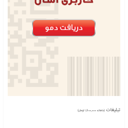
تبلیغات
(ماهانه 1,500,000 تومان)