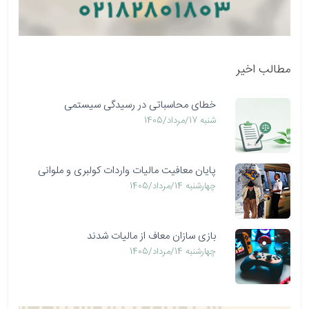
مطالب اخیر
خطای محاسباتی در رسیدگی سیستمی
شنبه 17/مرداد/1405
پایان معافیت مالیات واردات کولبری و ملوانی
چهارشنبه 14/مرداد/1405
بازی سازان معاف از مالیات شدند
چهارشنبه 14/مرداد/1405