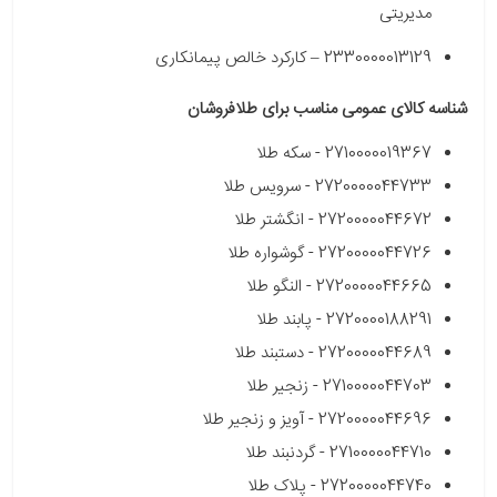
مدیریتی
2330000013129 – کارکرد خالص پیمانکاری
شناسه کالای عمومی مناسب برای طلافروشان
2710000019367 - سکه طلا
2720000044733 - سرویس طلا
2720000044672 - انگشتر طلا
2720000044726 - گوشواره طلا
2720000044665 - النگو طلا
2720000188291 - پابند طلا
2720000044689 - دستبند طلا
2710000044703 - زنجیر طلا
2720000044696 - آویز و زنجیر طلا
2710000044710 - گردنبند طلا
2720000044740 - پلاک طلا