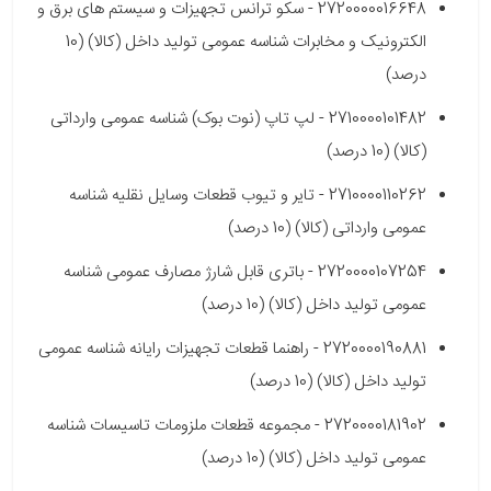
2720000016648 - سکو ترانس تجهیزات و سیستم های برق و
الکترونیک و مخابرات شناسه عمومی تولید داخل (کالا) (10
درصد)
2710000101482 - لپ تاپ (نوت بوک) شناسه عمومی وارداتی
(کالا) (10 درصد)
2710000110262 - تایر و تیوب قطعات وسایل نقلیه شناسه
عمومی وارداتی (کالا) (10 درصد)
2720000107254 - باتری قابل شارژ مصارف عمومی شناسه
عمومی تولید داخل (کالا) (10 درصد)
2720000190881 - راهنما قطعات تجهیزات رایانه شناسه عمومی
تولید داخل (کالا) (10 درصد)
2720000181902 - مجموعه قطعات ملزومات تاسیسات شناسه
عمومی تولید داخل (کالا) (10 درصد)