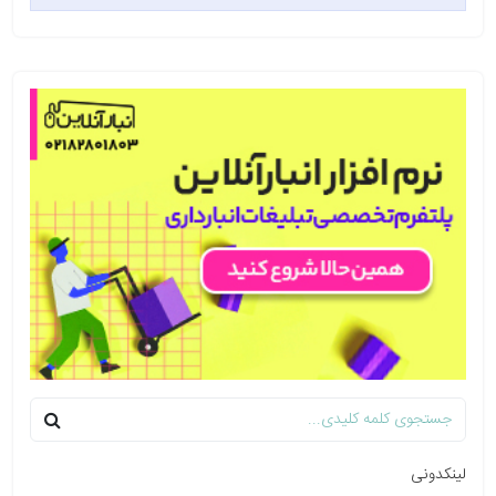
لینکدونی