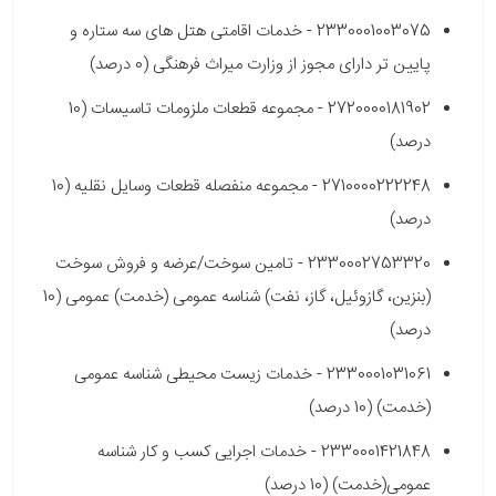
2330001003075 - خدمات اقامتی هتل های سه ستاره و
پایین تر دارای مجوز از وزارت میراث فرهنگی (0 درصد)
2720000181902 - مجموعه قطعات ملزومات تاسیسات (10
درصد)
2710000222248 - مجموعه منفصله قطعات وسایل نقلیه (10
درصد)
2330002753320 - تامین سوخت/عرضه و فروش سوخت
(بنزین، گازوئیل، گاز، نفت) شناسه عمومی (خدمت) عمومی (10
درصد)
2330001031061 - خدمات زیست محیطی شناسه عمومی
(خدمت) (10 درصد)
2330001421848 - خدمات اجرایی کسب و کار شناسه
عمومی(خدمت) (10 درصد)