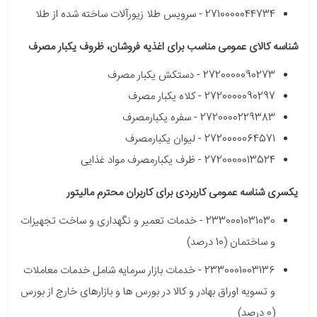
2710000044734 - سرویس طلا زیورآلات ساخته شده از طلا
شناسه کالای عمومی مناسب برای اغذیه فروشان، ظروف یکبار مصرف
2720000090273 - دستکش یکبار مصرف
2720000090297 - کلاه یکبار مصرف
2720000229383 - سفره یکبارمصرف
2720000064571 - لیوان یکبارمصرف
2720000013524 - ظرف یکبارمصرف مواد غذایی
یکسری شناسه عمومی کاربردی برای کاربران محترم مالیتور
2330001031030 - خدمات تعمیر و نگهداری و ساخت تجهیزات
و ساختمان (10 درصد)
2330001003136 - خدمات بازار سرمایه شامل خدمات معاملات
و تسویه اوراق بهادر و کالا در بورس ها و بازارهای خارج از بورس
(0 درصد)