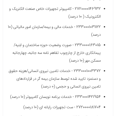
2720000146932 - کامپیوتر تجهیزات خاص صنعت الکتریک و
الکترونیک ( 10 درصد)
2330001031122 - خدمات مالی و بیمه/سازمان امور مالیاتی (10
درصد)
2330000163015 - صورت وضعیت حوزه ساختمان و ابنیه/
پیمانکاری خارج از چارچوب تفاهم نامه سه جانبه، چهارجانبه
مسکن مهر (10 درصد)
2330001003372 - خدمات تامین نیروی انسانی/هزینه حقوق
و دستمزد تایید شده توسط سازمان بیمه گر در قراردادهای
تامین نیروی انسانی و حجمی (0 درصد)
2330001421954 - خدمات برنامه نویسان کامپیوتر (10 درصد)
2720000181704 - ست تجهیزات رایانه ای (10 درصد)