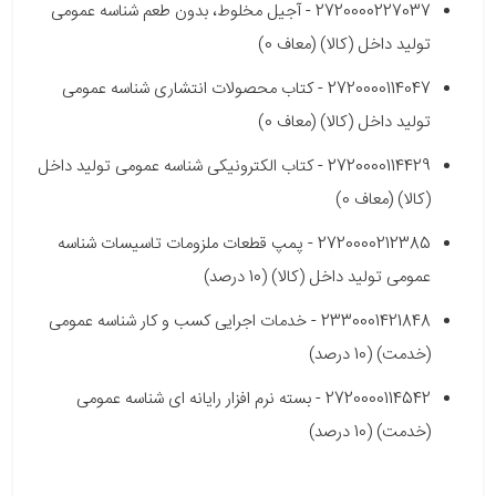
2720000227037 - آجیل مخلوط، بدون طعم شناسه عمومی
تولید داخل (کالا) (معاف 0)
2720000114047 - کتاب محصولات انتشاری شناسه عمومی
تولید داخل (کالا) (معاف 0)
2720000114429 - کتاب الکترونیکی شناسه عمومی تولید داخل
(کالا) (معاف 0)
2720000212385 - پمپ قطعات ملزومات تاسیسات شناسه
عمومی تولید داخل (کالا) (10 درصد)
2330001421848 - خدمات اجرایی کسب و کار شناسه عمومی
(خدمت) (10 درصد)
2720000114542 - بسته نرم افزار رایانه ای شناسه عمومی
(خدمت) (10 درصد)