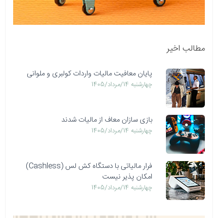
مطالب اخیر
پایان معافیت مالیات واردات کولبری و ملوانی
چهارشنبه 14/مرداد/1405
بازی سازان معاف از مالیات شدند
چهارشنبه 14/مرداد/1405
فرار مالیاتی با دستگاه کش لس (Cashless)
امکان پذیر نیست
چهارشنبه 14/مرداد/1405