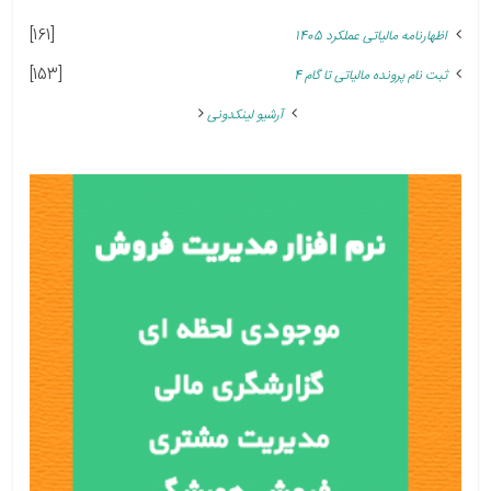
[161]
اظهارنامه مالیاتی عملکرد 1405
[153]
ثبت نام پرونده مالیاتی تا گام 4
آرشیو لینکدونی