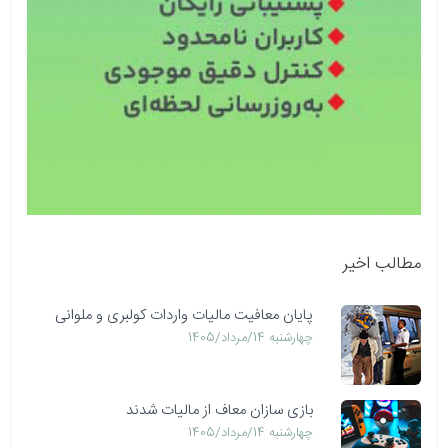
مطالب اخیر
پایان معافیت مالیات واردات کولبری و ملوانی
چهارشنبه 14/مرداد/1405
بازی سازان معاف از مالیات شدند
چهارشنبه 14/مرداد/1405