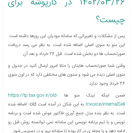
1402/03/26 در کارپوشه برای
چیست؟
پس از مشکلات و تغییراتی که سامانه مودیان این روزها داشته است.
این منو به منوی اصلی اضافه شده است. به نظر می رسد دریافت
صورتحساب ها دو بخش شده است. قبل 26 خرداد و بعد آن
وقتی شما صورتحساب هایتان را مثلا امروز ارسال کنید در جدول و
منوی اصلی دیده می شود و ستون های مختلفی دارد که در اون منوی
26 خرداد وجود ندارد.
ضمن اینکه لینک منو ها
https://tp.tax.gov.ir/old-
Invoice/internalSell
به این شکل در آمده است old- اضافه شده
است. به نظر بنده مدل جمع آوری فاکتور عوض شده است و برنامه
نویس و یا تیم برنامه نویسی این سامانه نمی توانسته روش قبل رو
ادامه دهد و یا عجله ی در کار بوده تا سامانه بروز و در دسترس شود.