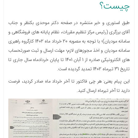
چیست؟
طبق استوری و خبر منتشره در صفحه دکتر موحدی بکنظر و جناب
آقای برزگری (رئیس مرکز تنظیم مقررات، نظام پایانه های فروشگاهی و
سامانه مودیان)؛ با توجه به مصوبه 20 خرداد ماه 1402 کارگروه راهبری
سامانه مودیان و اخذ مجوزهای لازم؛ مهلت ارسال و ثبت صورتحساب
های الکترونیکی صادره از 1 آبان 1401 تا پایان خردادماه سال جاری تا
تاریخ 31 تیرماه 1402 تمدید گردیده است.
این پیام یعنی: هر چی فاکتور تا آخر خرداد ماه صادر کردید، فرصت
دارید تا آخر تیرماه ارسال کنید.