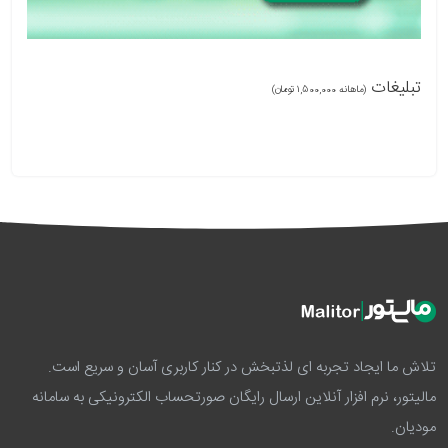
تبلیغات
(ماهانه 1,500,000 تومان)
تلاش ما ایجاد تجربه ای لذتبخش در کنار کاربری آسان و سریع است.
مالیتور، نرم افزار آنلاین ارسال رایگان صورتحساب الکترونیکی به سامانه
مودیان.