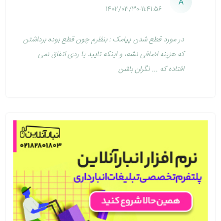
A
1402/03/30-11:41:56
در مورد قطع شدن پیامک : بنظرم چون قطع بوده برداشتن
که هزینه اضافی نشه، و اینکه تایید یا ردی اتفاق نمی
افتاده که ... نگران باشن