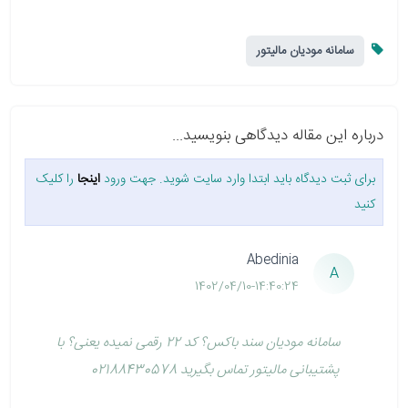
سامانه مودیان مالیتور
درباره این مقاله دیدگاهی بنویسید...
برای ثبت دیدگاه باید ابتدا وارد سایت شوید. جهت ورود
اینجا
را کلیک
کنید
Abedinia
A
1402/04/10-14:40:24
سامانه مودیان سند باکس؟ کد 22 رقمی نمیده یعنی؟ با
پشتیبانی مالیتور تماس بگیرید 02188430578