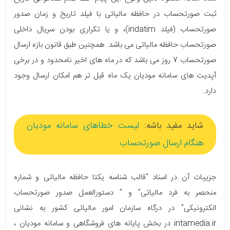
ثبت صورتحساب در حافظه مالیاتی با فیلد تاریخ و زمان صدور
صورتحساب (فیلد indatim)، و یا تکراری بودن سریال داخلی
صورتحساب حافظه مالیاتی می باشد. همچنین طبق قانون بازه ارسال
صورتحساب 7 روز می باشد که در ماه های اخیر نامحدود و در برخی
آپدیت های سامانه مودیان یک ماه قبل تر هم امکان ارسال وجود
دارد.
شاید مفید باشه:
لیست خطاهای سامانه مودیان
هنگام ارسال صورتحساب
جزییات آن در اسناد "قالب شناسه یکتا حافظه مالیاتی و شماره
منحصر به فرد مالیاتی" و " دستورالعمل صدور صورتحساب
الکترونیکی" در درگاه سازمان امور مالیاتی کشور به نشانی
intamedia.ir در بخش پایانه های فروشگاهی و سامانه مودیان ،