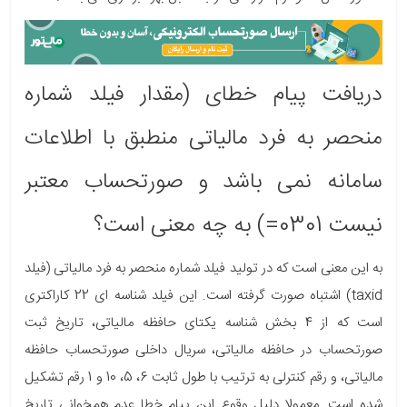
دریافت پیام خطای (مقدار فیلد شماره
منحصر به فرد مالیاتی منطبق با اطلاعات
سامانه نمی باشد و صورتحساب معتبر
نیست 0301=) به چه معنی است؟
به این معنی است که در تولید فیلد شماره منحصر به فرد مالیاتی (فیلد
taxid) اشتباه صورت گرفته است. این فیلد شناسه ای 22 کاراکتری
است که از 4 بخش شناسه یکتای حافظه مالیاتی، تاریخ ثبت
صورتحساب در حافظه مالیاتی، سریال داخلی صورتحساب حافظه
مالیاتی، و رقم کنترلی به ترتیب با طول ثابت 6، 5، 10 و 1 رقم تشکیل
شده است. معمولا دلیل وقوع این پیام خطا عدم همخوانی تاریخ