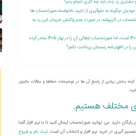
ه مودیان چگونه به جلوگیری از تایید ناخواسته صورتحساب ها
ساب در کارپوشه، در صورت عدم واکنش خریدار، این رد به
33) صورتحساب اصلی من مربوط به زمستان 1404 است، اما صورتحساب ابطالی آن را در بهار 1405 صادر کرده
آن را در اظهارنامه زمستان پرداخت نکنم؟
ه البته بخش زیادی از پاسخ آن ها در توضیحات خطاها و مقالات مالیتور
یید.
م افزار واسط مالیاتی است. برای شروع 3 فاکتور رایگان دارید. می توانید صورتحساب ارسال کنید تا با نرم افزار آشنا
 تصمیم گیری در خرید نرم افزار و انتخاب آن است.
ثبت نام و شروع