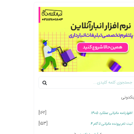
نکدونی
[162]
اظهارنامه مالیاتی عملکرد 1405
[153]
ثبت نام پرونده مالیاتی تا گام 4