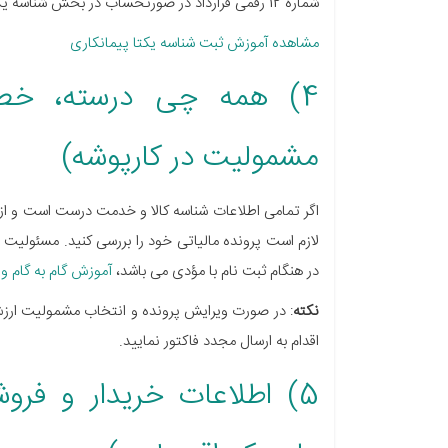
شماره 12 رقمی قرارداد در صورتحساب در بخش شناسه یکتا قرارداد فروشنده وارد شود.
مشاهده آموزش ثبت شناسه یکتا پیمانکاری
4) همه چی درسته، خطا
مشمولیت در کارپوشه)
لازم است پرونده مالیاتی خود را بررسی کنید. مسئولیت
در هنگام ثبت نام با مؤدی می باشد،
آموزش گام به گام 
نکته
اقدام به ارسال مجدد فاکتور نمایید.
5) اطلاعات خریدار و فر