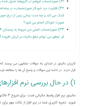
31) صورتحساب فروشم در کارپوشه عدول شده و مشتری رد زده، باید چه کاری انجام بدم؟
32) قابلیت «رد خودکار صورتحساب» در سامان
کمک می کند و چه مدت زمانی پس از درج صورتح
صورت خودکار انجام می شود؟
ام. چطور می توانم مبلغ مالیات بر ارزش افزوده 
کاربران مالیتور در ابتدای راه سوالات مشابهی می پرسند ک
قرار دارند. در ادامه این سوالات و پاسخ آن ها را مطالعه فرما
1) در حال بررسی نرم افزارهای مختلف هستیم.
مالیتور نر
شوید. تجربه کاربری شما در نرم افزار از نکات مهم برای