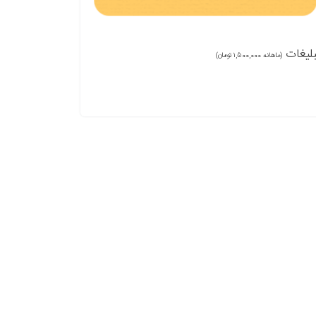
بلیغات
(ماهانه 1,500,000 تومان)