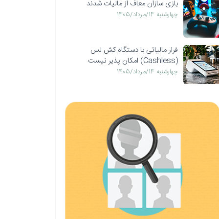
بازی سازان معاف از مالیات شدند
چهارشنبه 14/مرداد/1405
فرار مالیاتی با دستگاه کش لس
(Cashless) امکان پذیر نیست
چهارشنبه 14/مرداد/1405