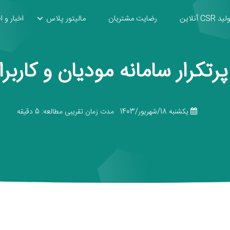
ید CSR آنلاین
رضایت مشتریان
مالیتور پلاس
اخبار و ا
يكشنبه 18/شهریور/1403
مدت زمان تقریبی مطالعه: 5 دقیقه