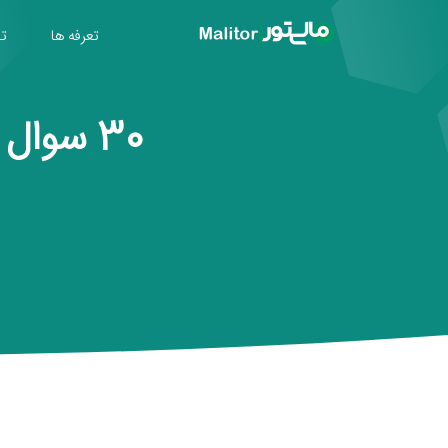
تعرفه ها
تول
30 سوال پرتکرار سامانه مودیان و کاربران مالیتور