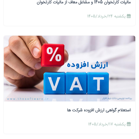
مالیات کارتخوان 1405 و مشاغل معاف از مالیات کارتخوان
يكشنبه 24/خرداد/1405
استعلام گواهی ارزش افزوده شرکت ها
يكشنبه 17/خرداد/1405