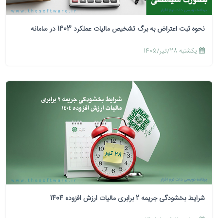
نحوه ثبت اعتراض به برگ تشخیص مالیات عملکرد 1403 در سامانه
يكشنبه 28/تیر/1405
شرایط بخشودگی جریمه 2 برابری مالیات ارزش افزوده 1404