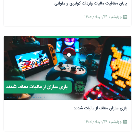
پایان معافیت مالیات واردات کولبری و ملوانی
چهارشنبه 14/مرداد/1405
بازی سازان معاف از مالیات شدند
چهارشنبه 14/مرداد/1405