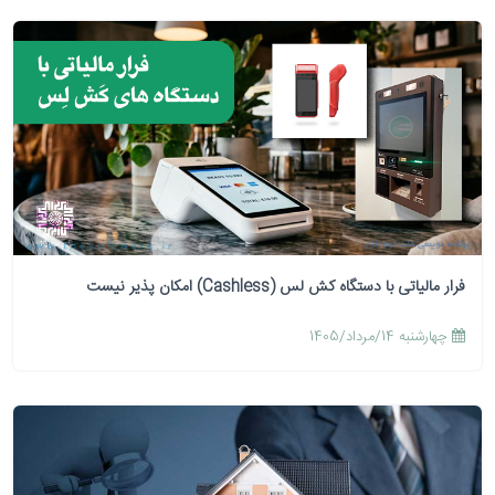
فرار مالیاتی با دستگاه کش لس (Cashless) امکان پذیر نیست
چهارشنبه 14/مرداد/1405