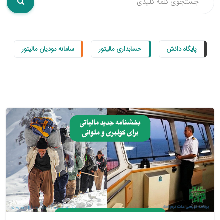
پایگاه دانش
حسابداری مالیتور
سامانه مودیان مالیتور