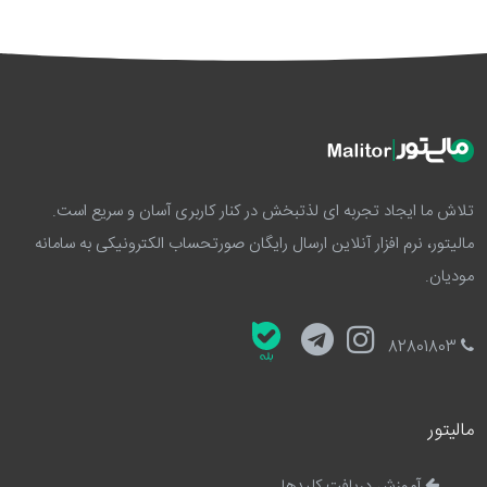
تلاش ما ایجاد تجربه ای لذتبخش در کنار کاربری آسان و سریع است.
مالیتور، نرم افزار آنلاین ارسال رایگان صورتحساب الکترونیکی به سامانه
مودیان.
82801803
مالیتور
آموزش دریافت کلیدها