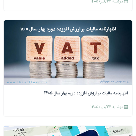
دوشنبه 22/تیر/1405
اظهارنامه مالیات بر ارزش افزوده دوره بهار سال 1405
دوشنبه 22/تیر/1405