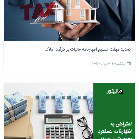
تمدید مهلت تسلیم اظهارنامه مالیات بر درآمد املاک
يكشنبه 11/مرداد/1405