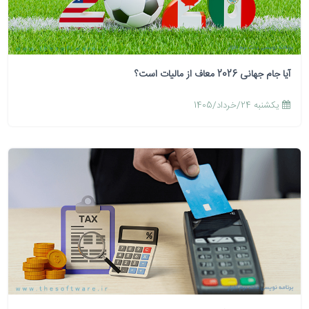
آیا جام جهانی 2026 معاف از مالیات است؟
يكشنبه 24/خرداد/1405