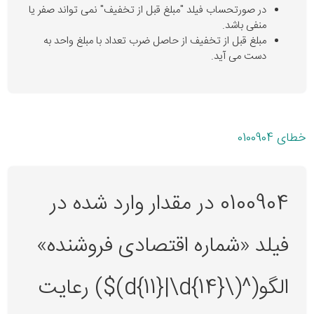
در صورتحساب فیلد "مبلغ قبل از تخفیف" نمی تواند صفر یا
منفی باشد.
مبلغ قبل از تخفیف از حاصل ضرب تعداد با مبلغ واحد به
دست می آید.
خطای 0100904
0100904 در مقدار وارد شده در
فیلد «شماره اقتصادی فروشنده»
الگو(^(\d{11}|\d{14})$) رعایت