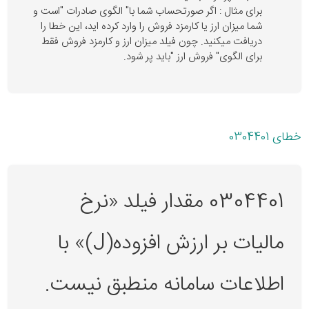
برای مثال : اگر صورتحساب شما با" الگوی صادرات "است و
شما میزان ارز یا کارمزد فروش را وارد کرده اید، این خطا را
دریافت میکنید. چون فیلد میزان ارز و کارمزد فروش فقط
برای الگوی" فروش ارز "باید پر شود.
خطای 0304401
0304401 مقدار فیلد «نرخ
مالیات بر ارزش افزوده(J)» با
اطلاعات سامانه منطبق نیست.