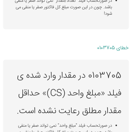
در صورتحساب فیلد "تعداد/مقدار" نمی تواند صفر یا منفی
باشد. چون در این صورت مبلغ کل فاکتور صفر یا منفی می
شود!
خطای 0103705
0103705 در مقدار وارد شده ی
فیلد «مبلغ واحد (CS)» حداقل
مقدار مطلق رعایت نشده است.
در صورتحساب فیلد "مبلغ واحد" نمی تواند صفر یا منفی