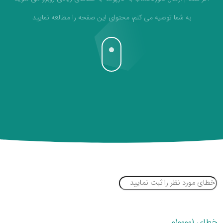
به شما توصیه می کنم، محتوای این صفحه را مطالعه نمایید
خطای 0100001