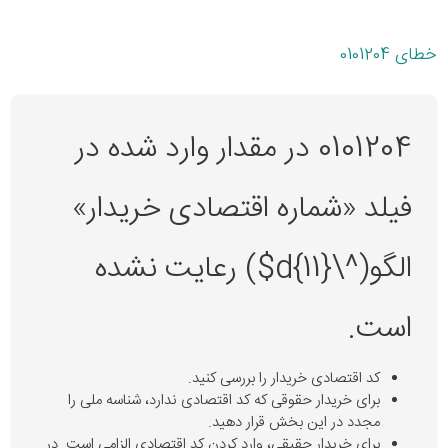
خطای 0101204
0101204 در مقدار وارد شده در
فیلد «شماره اقتصادی خریدار»
الگو(^\d{11}$) رعایت نشده
است.
کد اقتصادی خریدار را بررسی کنید.
برای خریدار حقوقی که کد اقتصادی ندارد، شناسه ملی را
مجدد در این بخش قرار دهید.
برای خریدار حقیقی، وارد کردن کد اقتصادی الزامی است. در