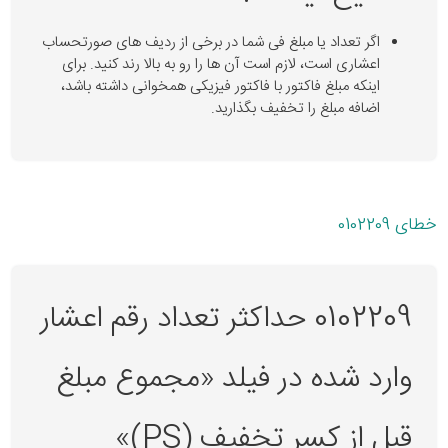
اگر تعداد یا مبلغ فی شما در برخی از ردیف های صورتحساب
اعشاری است، لازم است آن ها را رو به بالا رند کنید. برای
اینکه مبلغ فاکتور با فاکتور فیزیکی همخوانی داشته باشد،
اضافه مبلغ را تخفیف بگذارید.
خطای 0102209
0102209 حداکثر تعداد رقم اعشار
وارد شده در فیلد «مجموع مبلغ
قبل از کسر تخفیف (PS)»