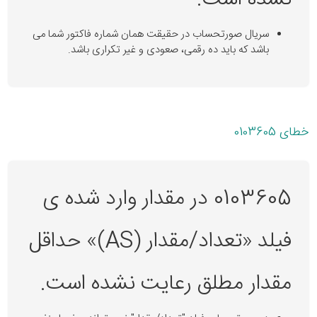
سریال صورتحساب در حقیقت همان شماره فاکتور شما می
باشد که باید ده رقمی، صعودی و غیر تکراری باشد.
خطای 0103605
0103605 در مقدار وارد شده ی
فیلد «تعداد/مقدار (AS)» حداقل
مقدار مطلق رعایت نشده است.