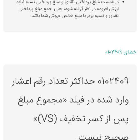
در قسمت مبلغ پرداختی نقدی و مبلغ پرداختی نسیه نباید
ارزش افزوده در نظر گرفته شود، یعنی: جمع مبلغ پرداختی
نقدی و نسیه برابر با مبلغ خالص فروش شما باشد.
خطای 0102409
0102409 حداکثر تعداد رقم اعشار
وارد شده در فیلد «مجموع مبلغ
پس از کسر تخفیف (VS)»
صحیح نیست.