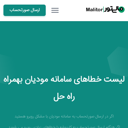
ارسال صورتحساب
لیست خطاهای سامانه مودیان بهمراه
راه حل
اگر در ارسال صورتحساب به سامانه مودیان با مشکل روبرو هستید
اگر هنگام ارسال صورتحساب به کارپوشه با خطاهای زیادی روبرو می شوید