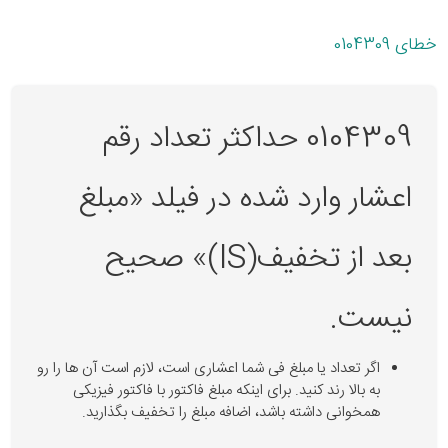
خطای 0104309
0104309 حداکثر تعداد رقم
اعشار وارد شده در فیلد «مبلغ
بعد از تخفیف(IS)» صحیح
نیست.
اگر تعداد یا مبلغ فی شما اعشاری است، لازم است آن ها را رو
به بالا رند کنید. برای اینکه مبلغ فاکتور با فاکتور فیزیکی
همخوانی داشته باشد، اضافه مبلغ را تخفیف بگذارید.