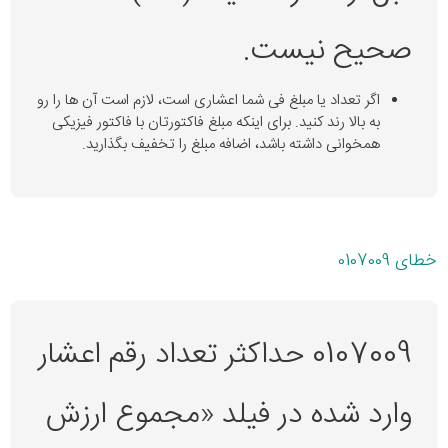
صحیح نیست.
اگر تعداد یا مبلغ فی شما اعشاری است، لازم است آن ها را رو
به بالا رند کنید. برای اینکه مبلغ فاکتورتان با فاکتور فیزیکی
همخوانی داشته باشد، اضافه مبلغ را تخفیف بگذارید.
خطای 0107009
0107009 حداکثر تعداد رقم اعشار
وارد شده در فیلد «مجموع ارزش