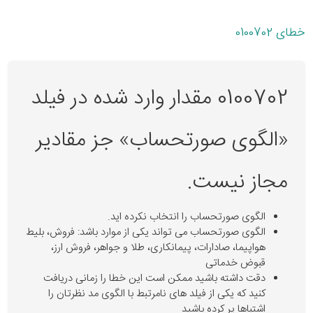
خطای 0100702
0100702 مقدار وارد شده در فیلد
«الگوی صورتحساب» جز مقادیر
مجاز نیست.
الگوی صورتحساب را انتخاب نکرده اید.
الگوی صورتحساب می تواند یکی از موارد باشد: فروش، بلیط
هواپیما، صادارات، پیمانکاری، طلا و جواهر، فروش ارز،
قبوض خدماتی
دقت داشته باشید ممکن است این خطا را زمانی دریافت
کنید که یکی از فیلد های نامرتبط با الگوی مد نظرتان را
اشتباها پر کرده باشید