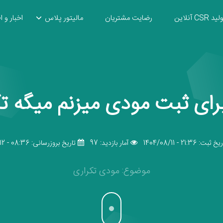
ید CSR آنلاین
رضایت مشتریان
مالیتور پلاس
اخبار و ا
برای ثبت مودی میزنم میگه ت
خ ثبت: 21:36 - 1404/08/11
آمار بازدید: 97
تاریخ بروزرسانی: 08:36 - 1404/08/12
موضوع: مودی تکراری