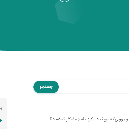
جستجو
ب
ه درصورتی که من ثبت نکردم قبلا مشکل کجاست؟