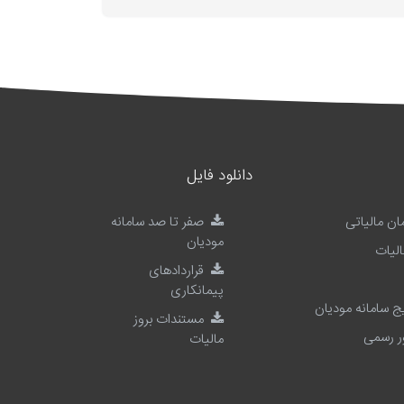
دانلود فایل
ان مالیاتی
صفر تا صد سامانه
مودیان
الیات
قراردادهای
پیمانکاری
 سامانه مودیان
مستندات بروز
ر رسمی
مالیات