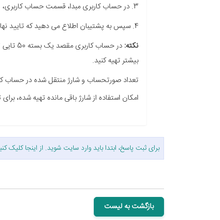
3. در حساب کاربری مبدا، قسمت حساب کاربری، انتقال مودی، لیست درخواست ها، درخواست را تایید می کنید.
4. سپس به پشتیبان اطلاع می دهید که تایید نهایی را انجام دهد.
نکته:
بیشتر تهیه کنید.
تعداد صورتحساب و شارژ منتقل شده در حساب کارب
امکان استفاده از شارژ باقی مانده تهیه شده، برای
برای ثبت پاسخ، ابتدا باید وارد سایت شوید. از
اینجا
کلیک کنی
بازگشت به لیست