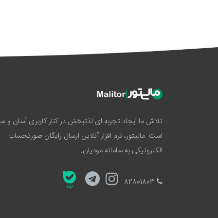
تلاش ما ایجاد تجربه ای لذتبخش در کنار کاربری آسان و سر
است. مالیتور، نرم افزار آنلاین ارسال رایگان صورتحساب
الکترونیکی به سامانه مودیان.
82801803