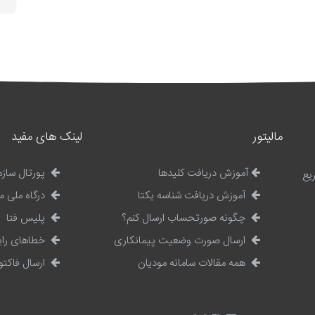
مالیتور
لینک های مفید
آموزش دریافت کلیدها
پورتال سازم
یع
آموزش دریافت شناسه یکتا
درگاه ملی م
چگونه صورتحساب ارسال کنم؟
پلیس فتا
ارسال صورت وضعیت پیمانکاری
خطاهای رایج
همه مقالات سامانه مودیان
ارسال فاکتو