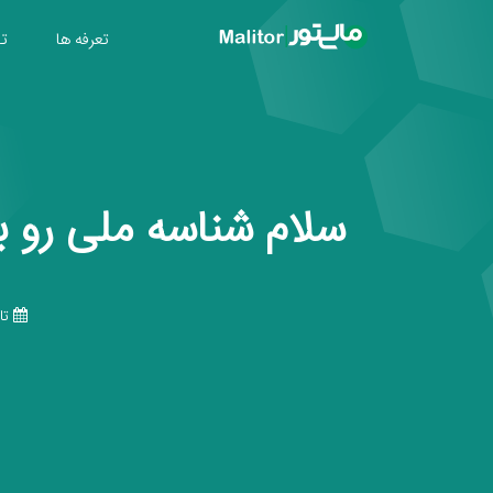
تعرفه ها
تول
سلام شناسه ملی رو 
تاری