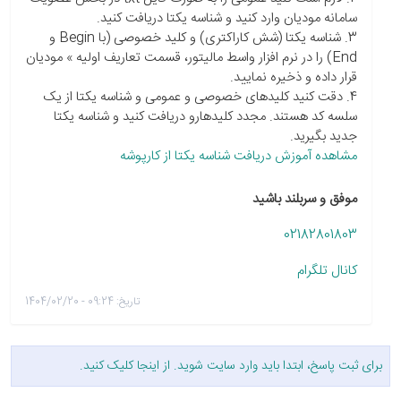
سامانه مودیان وارد کنید و شناسه یکتا دریافت کنید.
3. شناسه یکتا (شش کاراکتری) و کلید خصوصی (با Begin و
End) را در نرم افزار واسط مالیتور، قسمت تعاریف اولیه » مودیان
قرار داده و ذخیره نمایید.
4. دقت کنید کلیدهای خصوصی و عمومی و شناسه یکتا از یک
سلسه کد هستند. مجدد کلیدهارو دریافت کنید و شناسه یکتا
جدید بگیرید.
مشاهده آموزش دریافت شناسه یکتا از کارپوشه
موفق و سربلند باشید
02182801803
کانال تلگرام
تاریخ: 09:24 - 1404/02/20
برای ثبت پاسخ، ابتدا باید وارد سایت شوید. از
اینجا
کلیک کنید.