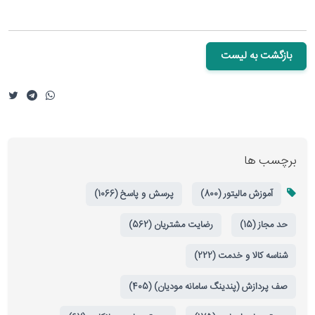
بازگشت به لیست
برچسب ها
آموزش مالیتور (800)
پرسش و پاسخ (1066)
حد مجاز (15)
رضایت مشتریان (562)
شناسه کالا و خدمت (222)
صف پردازش (پندینگ سامانه مودیان) (405)