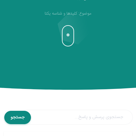
موضوع: کلیدها و شناسه یکتا
جستجو