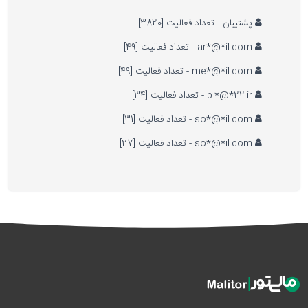
پشتیبان - تعداد فعالیت [3820]
ar*@*il.com - تعداد فعالیت [49]
me*@*il.com - تعداد فعالیت [49]
b.*@*22.ir - تعداد فعالیت [34]
so*@*il.com - تعداد فعالیت [31]
so*@*il.com - تعداد فعالیت [27]