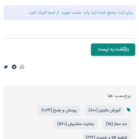
برای ثبت پاسخ، ابتدا باید وارد سایت شوید. از
اینجا
کلیک کنید.
بازگشت به لیست
برچسب ها
آموزش مالیتور (800)
پرسش و پاسخ (1064)
حد مجاز (15)
رضایت مشتریان (560)
شناسه کالا و خدمت (222)