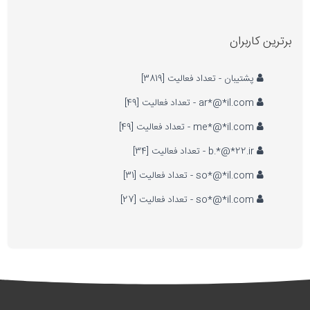
برترین کاربران
پشتیبان - تعداد فعالیت [3819]
ar*@*il.com - تعداد فعالیت [49]
me*@*il.com - تعداد فعالیت [49]
b.*@*22.ir - تعداد فعالیت [34]
so*@*il.com - تعداد فعالیت [31]
so*@*il.com - تعداد فعالیت [27]