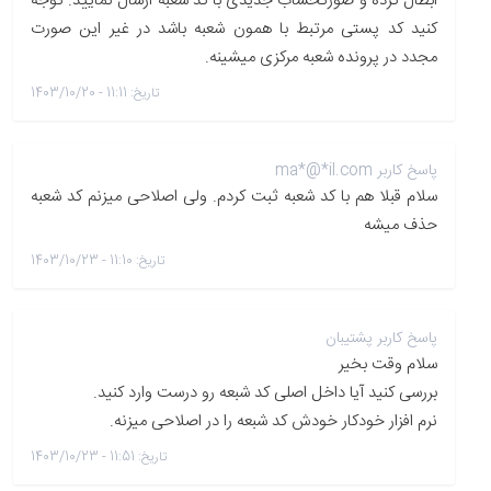
ابطال کرده و صورتحساب جدیدی با کد شعبه ارسال نمایید. توجه
کنید کد پستی مرتبط با همون شعبه باشد در غیر این صورت
مجدد در پرونده شعبه مرکزی میشینه.
تاریخ: 11:11 - 1403/10/20
پاسخ کاربر ma*@*il.com
سلام قبلا هم با کد شعبه ثبت کردم. ولی اصلاحی میزنم کد شعبه
حذف میشه
تاریخ: 11:10 - 1403/10/23
پاسخ کاربر پشتیبان
سلام وقت بخیر
بررسی کنید آیا داخل اصلی کد شبعه رو درست وارد کنید.
نرم افزار خودکار خودش کد شبعه را در اصلاحی میزنه.
تاریخ: 11:51 - 1403/10/23