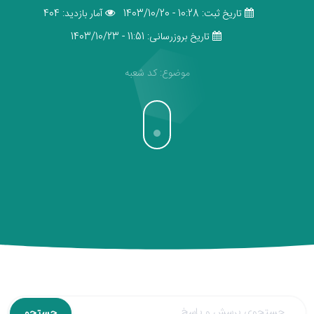
تاریخ ثبت: 10:28 - 1403/10/20
آمار بازدید: 404
تاریخ بروزرسانی: 11:51 - 1403/10/23
موضوع: کد شعبه
جستجو