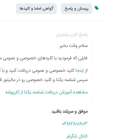
پرسش و پاسخ
گواهی امضا و کلیدها
پاسخ کاربر پشتیبان
سلام وقت بخیر
فایلی که فرمودید با کلیدهای خصوصی و عمومی 
از
اینجا
کلید خصوصی و عمومی دریافت کنید و با کلی
سپس شناسه یکتا و کلید خصوصی رو در مالیتور قرا
مشاهده آموزش دریافت شناسه یکتا از کارپوشه
موفق و سربلند باشید
02182801803
کانال تلگرام