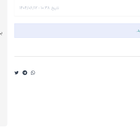
تاریخ: 10:38 - 1404/06/12
د.
بر