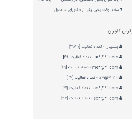
سلام. وقت بخیر. یکی از فاکتورای ما عدول …
ترین کاربران
پشتیبان - تعداد فعالیت [3820]
ar*@*il.com - تعداد فعالیت [49]
me*@*il.com - تعداد فعالیت [49]
b.*@*22.ir - تعداد فعالیت [34]
so*@*il.com - تعداد فعالیت [31]
so*@*il.com - تعداد فعالیت [27]