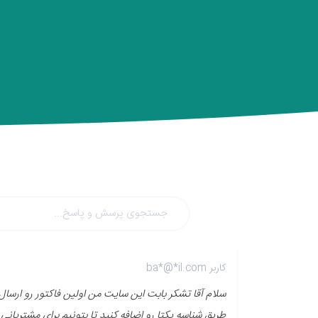
کاربر ba*@*il.com
سلام آقا تشکر بابت این سایت من اولین فاکتور رو ارسال
طریق شناسه یکتا رو اضافه کنید تا بتونیم برای مشتریانی