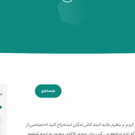
جستجو
ب
 کردم و بنظرم عالیه البته کاش امکان استخراج کلید اختصاصی از
 که تازه مراجعه می کنن برای صدور فاکتور مجبور به تهیه شناسه