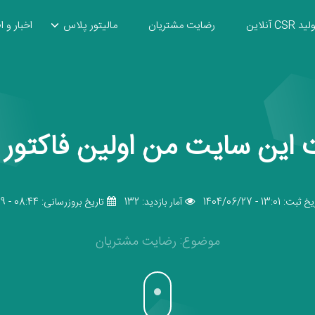
ید CSR آنلاین
رضایت مشتریان
مالیتور پلاس
اخبار و ا
ت این سایت من اولین فاکتور ر
ثبت: 13:01 - 1404/06/27
آمار بازدید: 132
تاریخ بروزرسانی: 08:44 - 1404/06/29
موضوع: رضایت مشتریان