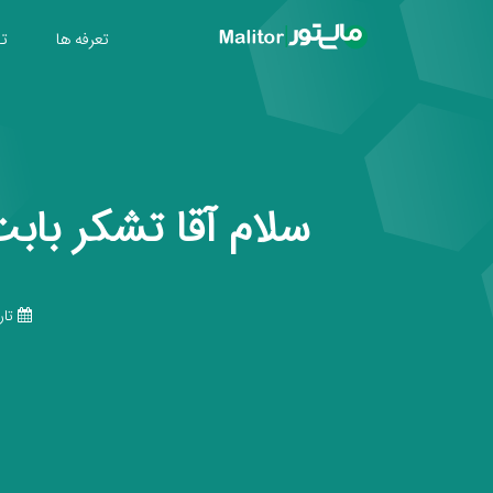
تعرفه ها
تول
سلام آقا تشکر باب
تاریخ 