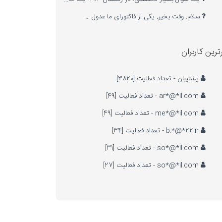
سلام. وقت بخیر. یکی از فاکتورای ما عدول …
ترین کاربران
پشتیبان - تعداد فعالیت [3820]
ar*@*il.com - تعداد فعالیت [49]
me*@*il.com - تعداد فعالیت [49]
b.*@*22.ir - تعداد فعالیت [34]
so*@*il.com - تعداد فعالیت [31]
so*@*il.com - تعداد فعالیت [27]