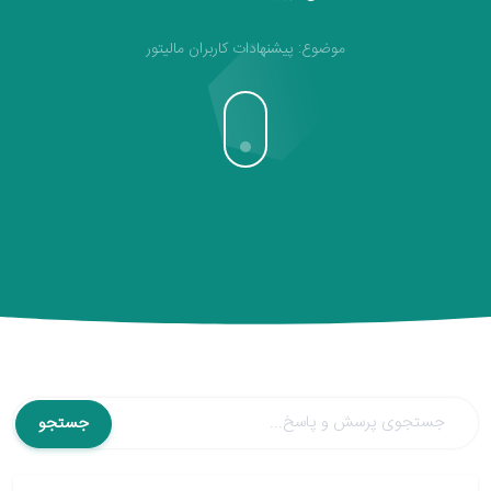
موضوع: پیشنهادات کاربران مالیتور
جستجو