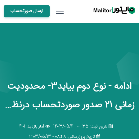
ارسال صورتحساب
ادامه - نوع دوم بیاید3- محدودیت
زمانی 21 صدور صوردتحساب درنظ…
تاریخ ثبت: 00:35 - 1403/05/11
آمار بازدید: 401
تاریخ بروزرسانی: 08:48 - 1403/05/13