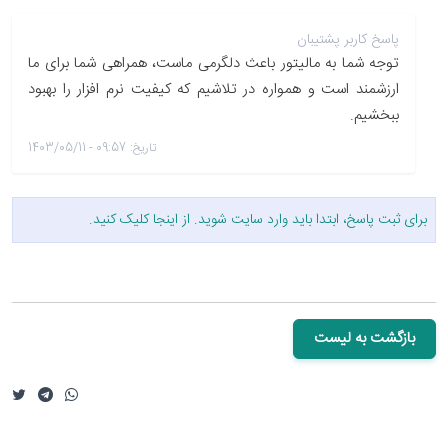
پاسخ کاربر پشتیبان
توجه شما به مالیتور باعث دلگرمی ماست، همراهی شما برای ما
ارزشمند است و همواره در تلاشیم که کیفیت نرم افزار را بهبود
ببخشیم.
تاریخ: 09:57 - 1403/05/11
برای ثبت پاسخ، ابتدا باید وارد سایت شوید. از
اینجا
کلیک کنید.
بازگشت به لیست