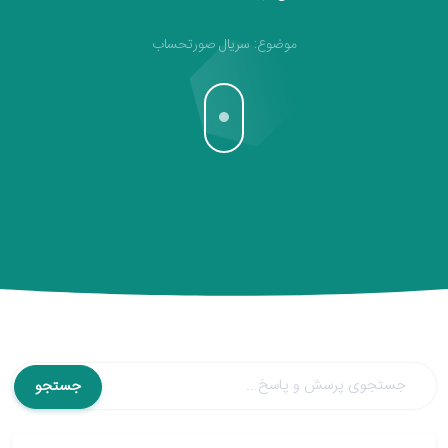
موضوع: سریال صورتحساب
جستجو