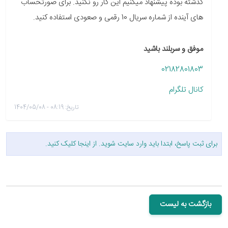
گذشته بوده پیشنهاد میکنیم این کار رو نکنید. برای صورتحساب
های آینده از شماره سریال 10 رقمی و صعودی استفاده کنید.
موفق و سربلند باشید
02182801803
کانال تلگرام
تاریخ: 08:19 - 1404/05/08
برای ثبت پاسخ، ابتدا باید وارد سایت شوید. از
اینجا
کلیک کنید.
بازگشت به لیست