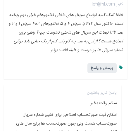
کاربر le*@*il.com
لطفا کمک کنید اوضاع سریال های داخلی فاکتورهام خیلی بهم ریخته
است. فاکتور سال 402 با سریال 4 و 5 فاکتورهای 403 سریال 1 و 2 و
بعد 27! تبعات این سریال های داخلی نادرست چیه؟ راهی برای
اصلاح هست؟ از این به بعد چه کار باید کنم از یک جایی باید توالی
شماره سریال ها رو درست و طبق قاعده بزنم
پرسش و پاسخ
پاسخ کاربر پشتیبان
سلام وقت بخیر
امکان ثبت صورتحساب اصلاحی برای تغییر شماره سریال
صورتحساب هست ولی چون صورتحساب ها برای سال های