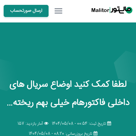
ارسال صورتحساب
لطفا کمک کنید اوضاع سریال های
داخلی فاکتورهام خیلی بهم ریخته…
تاریخ ثبت: 00:54 - 1404/05/08
آمار بازدید: 157
تاریخ بروزرسانی: 08:20 - 1404/05/08